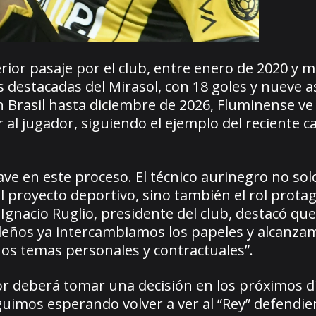
erior pasaje por el club, entre enero de 2020 y 
 destacadas del Mirasol, con 18 goles y nueve a
n Brasil hasta diciembre de 2026, Fluminense ve
 al jugador, siguiendo el ejemplo del reciente c
ve en este proceso. El técnico aurinegro no solo
el proyecto deportivo, sino también el rol prota
 Ignacio Ruglio, presidente del club, destacó que
ileños ya intercambiamos los papeles y alcanza
nos temas personales y contractuales”.
dor deberá tomar una decisión en los próximos d
guimos esperando volver a ver al “Rey” defendie