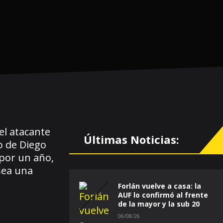
el atacante
Últimas Noticias:
o de Diego
por un año,
sea una
Forlán vuelve a casa: la
AUF lo confirmó al frente
de la mayor y la sub 20
06/08/26