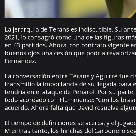
La jerarquía de Terans es indiscutible. Su ant
2021, lo consagró como una de las figuras más
en 43 partidos. Ahora, con contrato vigente e
buenos ojos una cesión que podría revalorizar
Fernández.
La conversación entre Terans y Aguirre fue cla
transmitió la importancia de su llegada para 
tendría en el ataque de Peñarol. Por su parte,
todo acordado con Fluminense: “Con los bras
acuerdo. Ahora falta que David resuelva algu
El tiempo de definiciones se acerca, y el juga
Mientras tanto, los hinchas del Carbonero se