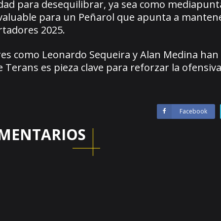
idad para desequilibrar, ya sea como mediapunt
invaluable para un Peñarol que apunta a manten
rtadores 2025.
res como Leonardo Sequeira y Alan Medina han
e Terans es pieza clave para reforzar la ofensiv
Facebook
MENTARIOS