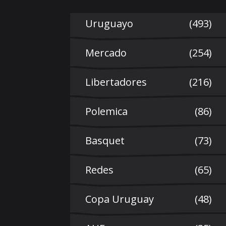
Uruguayo
(493)
Mercado
(254)
Libertadores
(216)
Polemica
(86)
Basquet
(73)
Redes
(65)
Copa Uruguay
(48)