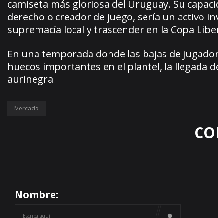
camiseta más gloriosa del Uruguay. Su capac
derecho o creador de juego, sería un activo 
supremacía local y trascender en la Copa Libe
En una temporada donde las bajas de jugado
huecos importantes en el plantel, la llegada d
aurinegra.
Mercado
CO
Nombre: