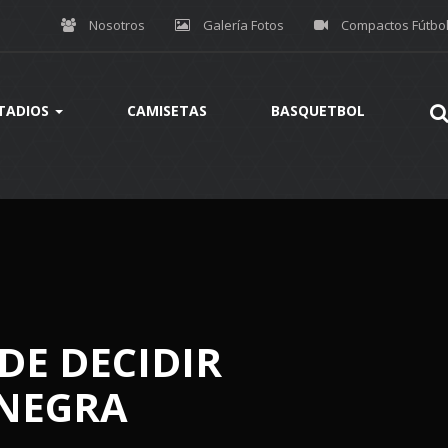
Nosotros
Galería Fotos
Compactos Fútbo
TADIOS
CAMISETAS
BASQUETBOL
DE DECIDIR
INEGRA