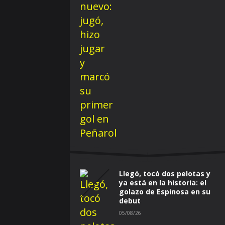
Llegó, tocó dos pelotas y
ya está en la historia: el
golazo de Espinosa en su
debut
05/08/26