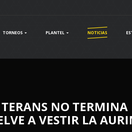
TORNEOS
PLANTEL
NOTICIAS
ES
? TERANS NO TERMINA 
ELVE A VESTIR LA AUR