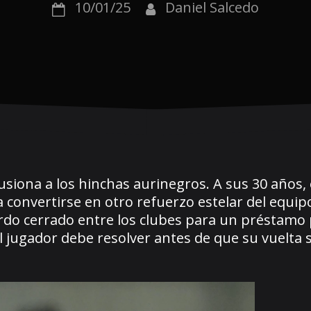
10/01/25
Daniel Salcedo
usiona a los hinchas aurinegros. A sus 30 años, 
convertirse en otro refuerzo estelar del equip
rdo cerrado entre los clubes para un préstamo 
l jugador debe resolver antes de que su vuelta 