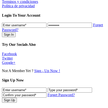
Terminos y condiciones
Política de privacidad
Login To Your Account
Forget
Password?
Try Our Socials Also
Facebook
Twitter
Google+
Not A Member Yet ?
Sign - Up Now !
Sign Up Now
Forget Password?