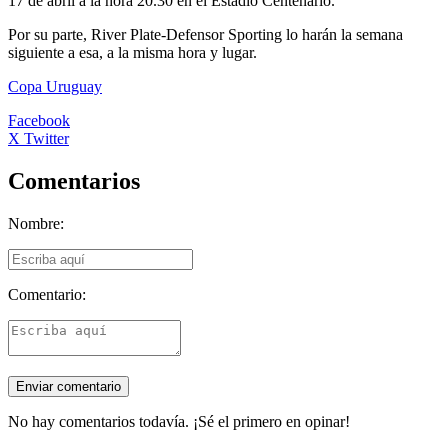
17 de abril a la hora 20.30 en el Estadio Centenario.
Por su parte, River Plate-Defensor Sporting lo harán la semana
siguiente a esa, a la misma hora y lugar.
Copa Uruguay
Facebook
X Twitter
Comentarios
Nombre:
Comentario:
No hay comentarios todavía. ¡Sé el primero en opinar!