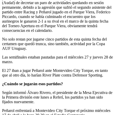
(Audaf) de decretar un paro de actividades quedando en sesión
permanente, debido a la agresión que sufrió el segundo asistente del
partido entre Racing y Peñarol jugado en el Parque Viera, Federico
Piccardo, cuando se había culminado el encuentro que los
aurinegros le ganaron 2-1 a su rival en el marco de la quinta fecha
del Torneo Apertura en el Parque Viera, obviamente tendrá
consecuencias en el calendario.
No solo restan por jugarse cinco partidos de esta quinta fecha del
certamen que quedó trunca, sino también, actividad por la Copa
AUF Uruguay.
Las semifinales estaban pautadas para el miércoles 27 y jueves 28 de
marzo.
El 27 iban a jugar Peñarol ante Montevideo City Torque, en tanto
que al otro día, lo harían River Plate contra Defensor Sporting.
¿Cuándo se jugarán esos partidos?
Según informó Álvaro Rivero, el presidente de la Mesa Ejecutiva de
la Primera división este lunes a Referí, los partidos ya han sido
fijados nuevamente.
Peñarol enfrentará a Montevideo City Torque el próximo miércoles