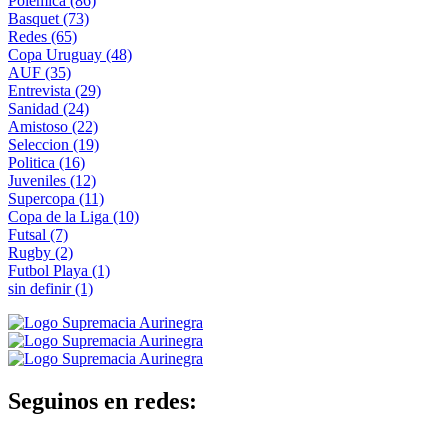
Polemica
(86)
Basquet
(73)
Redes
(65)
Copa Uruguay
(48)
AUF
(35)
Entrevista
(29)
Sanidad
(24)
Amistoso
(22)
Seleccion
(19)
Politica
(16)
Juveniles
(12)
Supercopa
(11)
Copa de la Liga
(10)
Futsal
(7)
Rugby
(2)
Futbol Playa
(1)
sin definir
(1)
Seguinos en redes: