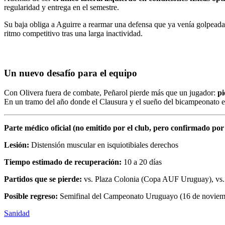
regularidad y entrega en el semestre.
Su baja obliga a Aguirre a rearmar una defensa que ya venía golpead
ritmo competitivo tras una larga inactividad.
Un nuevo desafío para el equipo
Con Olivera fuera de combate, Peñarol pierde más que un jugador:
pi
En un tramo del año donde el Clausura y el sueño del bicampeonato es
Parte médico oficial (no emitido por el club, pero confirmado por
Lesión:
Distensión muscular en isquiotibiales derechos
Tiempo estimado de recuperación:
10 a 20 días
Partidos que se pierde:
vs. Plaza Colonia (Copa AUF Uruguay), vs. 
Posible regreso:
Semifinal del Campeonato Uruguayo (16 de noviembre,
Sanidad