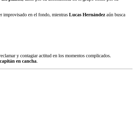
er improvisado en el fondo, mientras
Lucas Hernández
aún busca
 reclamar y contagiar actitud en los momentos complicados.
u capitán en cancha
.