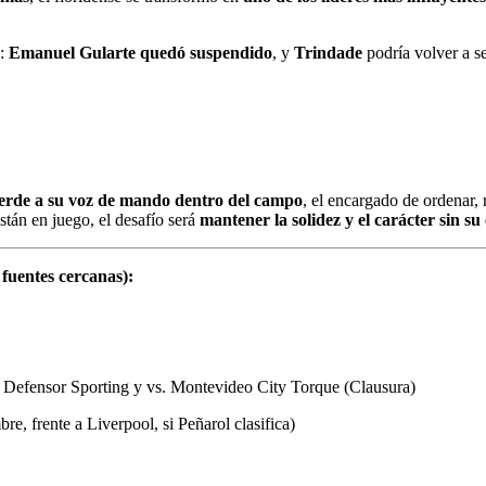
a:
Emanuel Gularte quedó suspendido
, y
Trindade
podría volver a s
erde a su voz de mando dentro del campo
, el encargado de ordenar,
tán en juego, el desafío será
mantener la solidez y el carácter sin s
 fuentes cercanas):
Defensor Sporting y vs. Montevideo City Torque (Clausura)
 frente a Liverpool, si Peñarol clasifica)