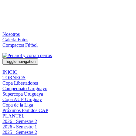
Nosotros
Galería Fotos
Compactos Fútbol
Toggle navigation
INICIO
TORNEOS
Copa Libertadores
Campeonato Uruguayo
Supercopa Uruguaya
Copa AUF Uruguay
Copa de la Liga
Próximos Partidos CAP
PLANTEL
2026 - Semestre 2
2026 - Semestre 1
2025 - Semestre 2