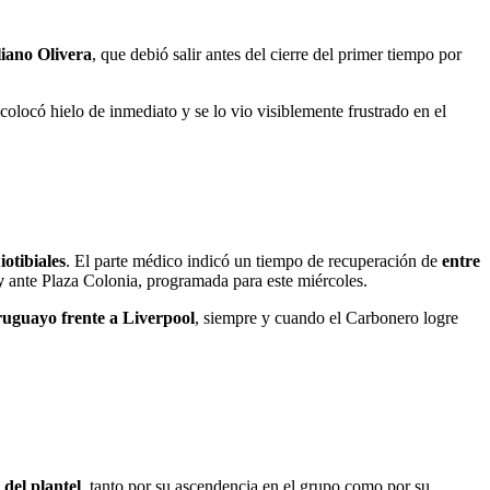
iano Olivera
, que debió salir antes del cierre del primer tiempo por
olocó hielo de inmediato y se lo vio visiblemente frustrado en el
iotibiales
. El parte médico indicó un tiempo de recuperación de
entre
y
ante Plaza Colonia, programada para este miércoles.
ruguayo frente a Liverpool
, siempre y cuando el Carbonero logre
 del plantel
, tanto por su ascendencia en el grupo como por su