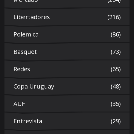
Libertadores
(216)
Polemica
(86)
Basquet
(73)
Redes
(65)
Copa Uruguay
(48)
AUF
(35)
Entrevista
(29)