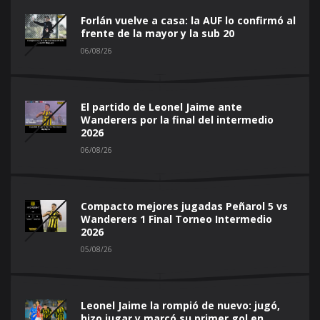
Forlán vuelve a casa: la AUF lo confirmó al
frente de la mayor y la sub 20
06/08/26
El partido de Leonel Jaime ante
Wanderers por la final del intermedio
2026
06/08/26
Compacto mejores jugadas Peñarol 5 vs
Wanderers 1 Final Torneo Intermedio
2026
05/08/26
Leonel Jaime la rompió de nuevo: jugó,
hizo jugar y marcó su primer gol en