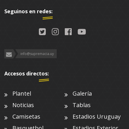
Seguinos en redes:
info@supremacia.uy
Accesos directos:
Plantel
Galería
Noticias
Tablas
Camisetas
Estadios Uruguay
Basquetbol
Estadios Exterior