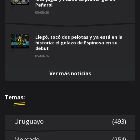
Peñarol
05/08/26
Llegó, tocó dos pelotas y ya está en la
historia: el golazo de Espinosa en su
debut
05/08/26
Ver más noticias
Temas:
Uruguayo
(493)
Mercado
(254)