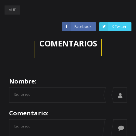
AUF
Facebook
X Twitter
COMENTARIOS
Nombre:
Comentario: